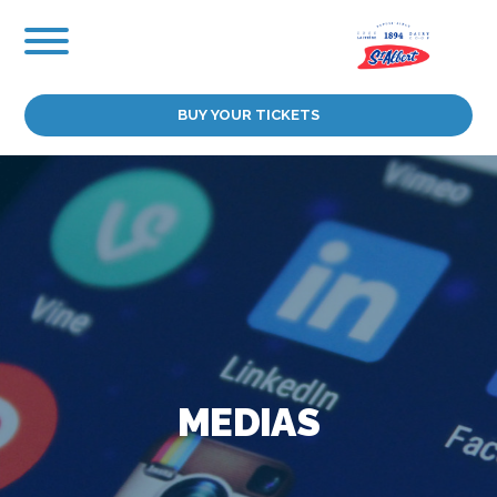
Skip
to
content
BUY YOUR TICKETS
MEDIAS