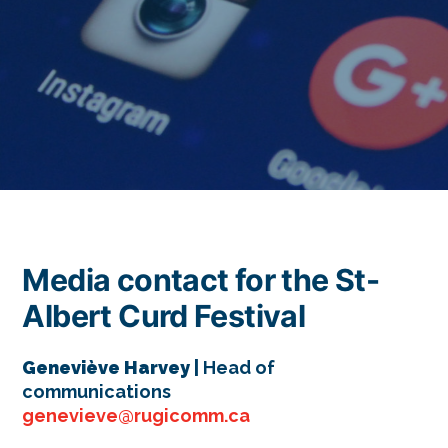
Media contact for the St-
Albert Curd Festival
Geneviève Harvey |
Head of
communications
genevieve@rugicomm.ca