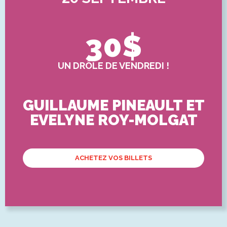
30$
UN DRÔLE DE VENDREDI !
GUILLAUME PINEAULT ET
EVELYNE ROY-MOLGAT
ACHETEZ VOS BILLETS