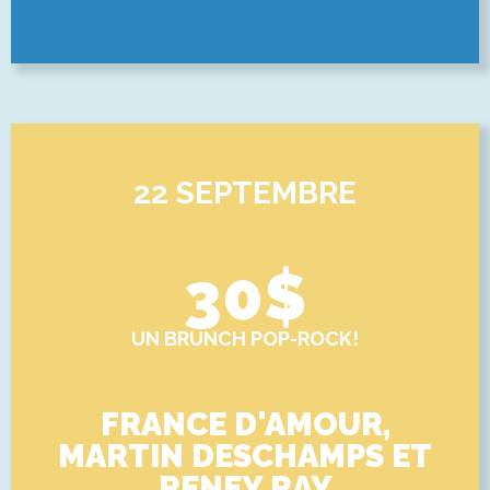
22 SEPTEMBRE
30$
UN BRUNCH POP-ROCK!
FRANCE D'AMOUR,
MARTIN DESCHAMPS ET
RENEY RAY