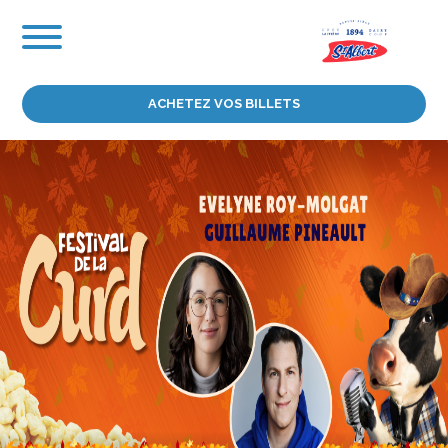
Aller
au
contenu
ACHETEZ VOS BILLETS